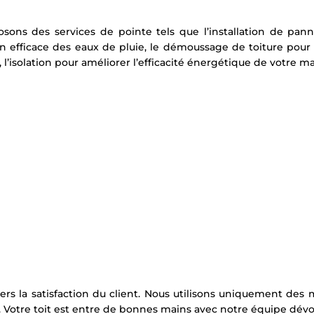
osons des services de pointe tels que l’installation de pa
 efficace des eaux de pluie, le démoussage de toiture pour pr
l’isolation pour améliorer l’efficacité énergétique de votre ma
rs la satisfaction du client. Nous utilisons uniquement des
es. Votre toit est entre de bonnes mains avec notre équipe dév