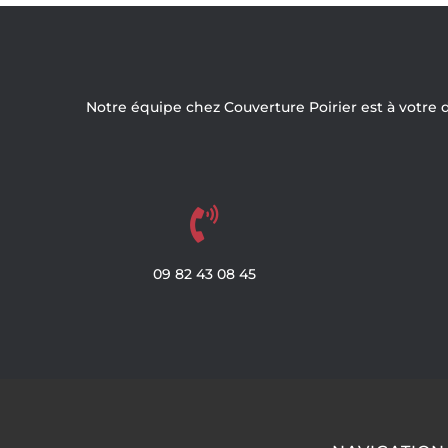
Notre équipe chez Couverture Poirier est à votre 

09
82
43
08
45