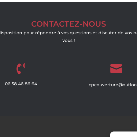
CONTACTEZ-NOUS
disposition pour répondre à vos questions et discuter de vos 
vous !


06
58
46
86
64
cpcouverture@outlook