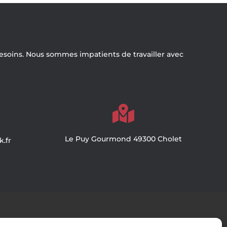
besoins. Nous sommes impatients de travailler avec

Le Puy Gourmond 49300 Cholet
.fr