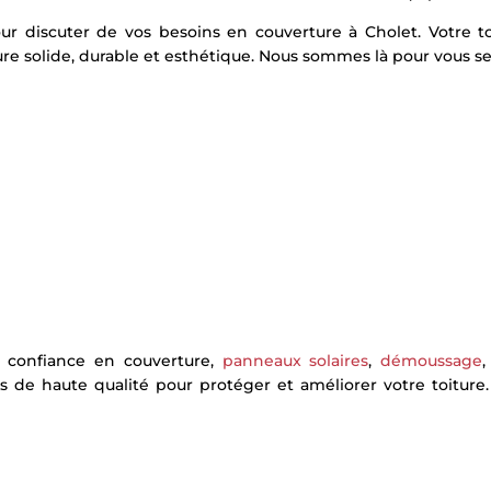
ur discuter de vos besoins en couverture à Cholet. Votre to
e solide, durable et esthétique. Nous sommes là pour vous ser
e confiance en couverture,
panneaux solaires
,
démoussage
s de haute qualité pour protéger et améliorer votre toiture.