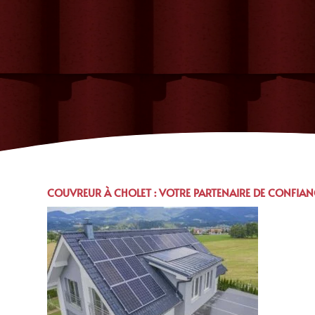
COUVREUR À CHOLET :
VOTRE PARTENAIRE DE CONFIAN