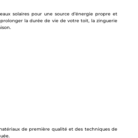
nneaux solaires pour une source d’énergie propre et
olonger la durée de vie de votre toit, la zinguerie
ison.
 matériaux de première qualité et des techniques de
ouée.