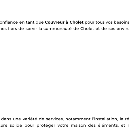
 confiance en tant que
Couvreur à Cholet
pour tous vos besoins
es fiers de servir la communauté de Cholet et de ses envi
 dans une variété de services, notamment l’installation, la ré
ture solide pour protéger votre maison des éléments, et 