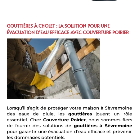
GOUTTIÈRES À CHOLET : LA SOLUTION POUR UNE
ÉVACUATION D’EAU EFFICACE AVEC COUVERTURE POIRIER
Lorsqu’il s’agit de protéger votre maison à Sèvremoine
des eaux de pluie, les
gouttières
jouent un rôle
essentiel. Chez
Couverture Poirier
, nous sommes fiers
de fournir des solutions de
gouttières à Sèvremoine
pour garantir une évacuation d’eau efficace et prévenir
les dommages potentiels.