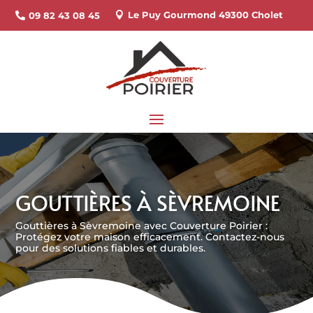
Le Puy Gourmond 49300 Cholet
09 82 43 08 45


GOUTTIÈRES À SÈVREMOINE
Gouttières à Sèvremoine avec Couverture Poirier :
Protégez votre maison efficacement. Contactez-nous
pour des solutions fiables et durables.