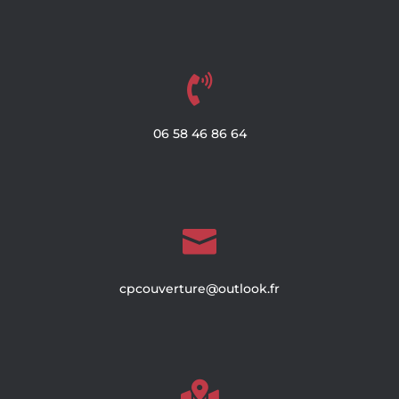

06
58
46
86
64

cpcouverture@outlook.fr
