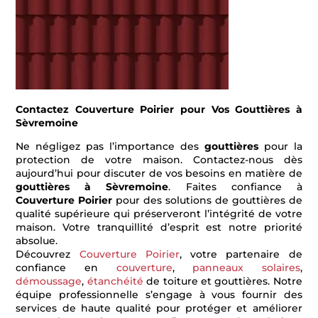
Contactez Couverture Poirier pour Vos Gouttières à
Sèvremoine
Ne négligez pas l’importance des
gouttières
pour la
protection de votre maison. Contactez-nous dès
aujourd’hui pour discuter de vos besoins en matière de
gouttières à Sèvremoine
. Faites confiance à
Couverture Poirier
pour des solutions de gouttières de
qualité supérieure qui préserveront l’intégrité de votre
maison. Votre tranquillité d’esprit est notre priorité
absolue.
Découvrez
Couverture Poirier
, votre partenaire de
confiance en
couverture
,
panneaux solaires
,
démoussage
,
étanchéité
de toiture et gouttières. Notre
équipe professionnelle s’engage à vous fournir des
services de haute qualité pour protéger et améliorer