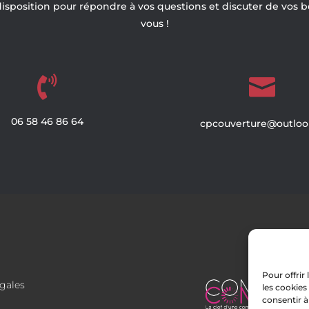
disposition pour répondre à vos questions et discuter de vos 
vous !


06
58
46
86
64
cpcouverture@outlook
Pour offrir
gales
les cookies
consentir à