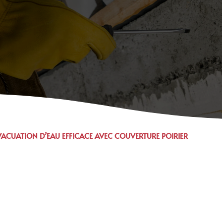
VACUATION D’EAU EFFICACE AVEC COUVERTURE POIRIER