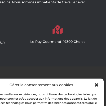
besoins. Nous sommes impatients de travailler avec

Le Puy Gourmond 49300 Cholet
.fr
RÉALISATION
Gérer le consentement aux cookies
 les meilleures expériences, nous utilisons des technologies telles que
 pour stocker et/ou accéder aux informations des appareils. Le fait de
 ces technologies nous permettra de traiter des données telles que le