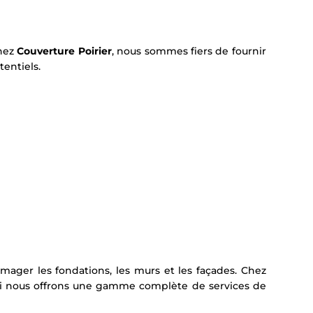
Chez
Couverture Poirier
, nous sommes fiers de fournir
entiels.
mager les fondations, les murs et les façades. Chez
quoi nous offrons une gamme complète de services de