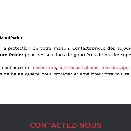
 Maulévrier
la protection de votre maison. Contactez-nous dès aujour
ure Poirier
pour des solutions de gouttières de qualité supér
de confiance en
couverture
,
panneaux solaires
,
démoussage
s de haute qualité pour protéger et améliorer votre toiture.
CONTACTEZ-NOUS